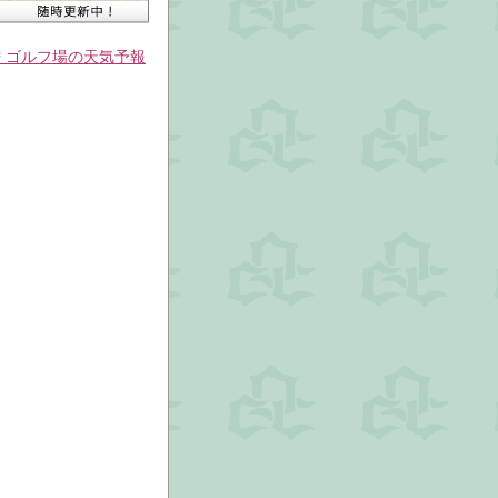
＊ゴルフ場の天気予報