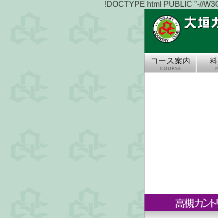
!DOCTYPE html PUBLIC "-//W3C//