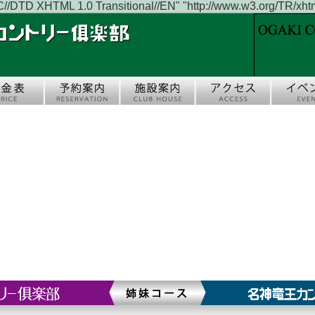
DTD XHTML 1.0 Transitional//EN" "http://www.w3.org/TR/xhtml